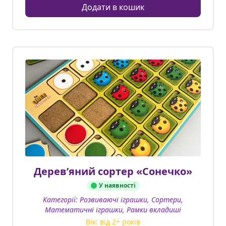
Додати в кошик
Деревʼяний сортер «Сонечко»
У наявності
Категорії:
Розвиваючі іграшки, Сортери,
Математичні іграшки, Рамки вкладиші
Вік: від
2
+ років