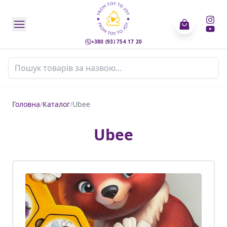
+380 (93) 754 17 20
Пошук товарів
Головна
/
Каталог
/
Ubee
Ubee