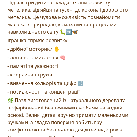
Під час гри дитина складає етапи розвитку
метелика: від яйця та гусені до кокона і дорослого
метелика. Це чудова можливість познайомити
малюка з природою, комахами та процесами
навколишнього світу 🐛➡️🦋
Іграшка сприяє розвитку:
- дрібної моторики ✋
- логічного мислення 🧠
- памʼяті та уважності
- координації рухів
- вивчення кольорів та цифр 🔢
- посидючості та концентрації
🌿 Пазл виготовлений із натурального дерева та
пофарбований безпечними фарбами на водній
основі. Великі деталі зручно тримати маленькими
ручками, а гладка поверхня робить гру
комфортною та безпечною для дітей від 2 років.