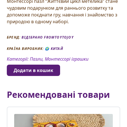
Монтессорі пазл “Життєвий цикл метелика” стане
чудовим подарунком для раннього розвитку та
допоможе поєднати гру, навчання і знайомство з
природою в одному наборі.
БРЕНД:
ВІДІБРАНО FROMTOYTOJOY
КРАЇНА ВИРОБНИК: 🌍
КИТАЙ
Категорії:
Пазли, Монтессорі іграшки
Додати в кошик
Рекомендовані товари