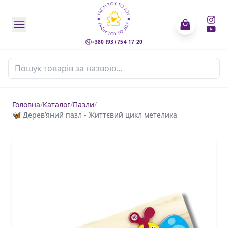
+380 (93) 754 17 20
Пошук товарів
Головна
/
Каталог
/
Пазли
/
🦋 Деревʼяний пазл - Життєвий цикл метелика