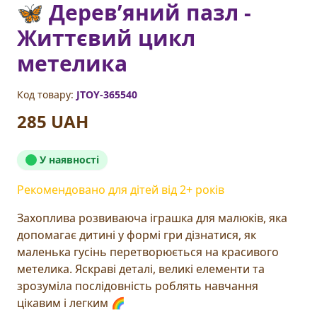
🦋 Деревʼяний пазл -
Життєвий цикл
метелика
Код товару:
JTOY-365540
285 UAH
У наявності
Рекомендовано для дітей від
2
+ років
Захоплива розвиваюча іграшка для малюків, яка
допомагає дитині у формі гри дізнатися, як
маленька гусінь перетворюється на красивого
метелика. Яскраві деталі, великі елементи та
зрозуміла послідовність роблять навчання
цікавим і легким 🌈