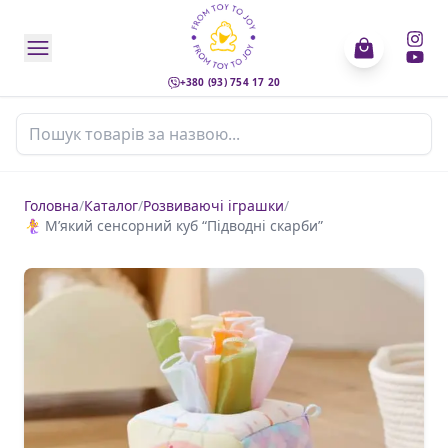
+380 (93) 754 17 20
Пошук товарів
Головна
/
Каталог
/
Розвиваючі іграшки
/
🧜‍♀️ М’який сенсорний куб “Підводні скарби”