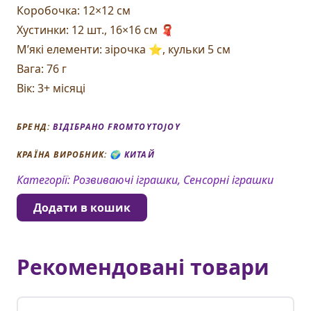
Коробочка: 12×12 см
Хустинки: 12 шт., 16×16 см 🧣
М’які елементи: зірочка ⭐, кульки 5 см
Вага: 76 г
Вік: 3+ місяці
БРЕНД:
ВІДІБРАНО FROMTOYTOJOY
КРАЇНА ВИРОБНИК: 🌍
КИТАЙ
Категорії:
Розвиваючі іграшки, Сенсорні іграшки
Додати в кошик
Рекомендовані товари