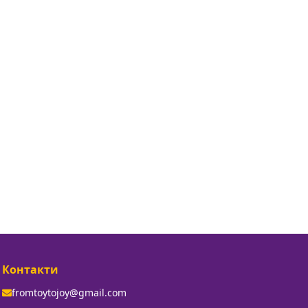
Контакти
fromtoytojoy@gmail.com