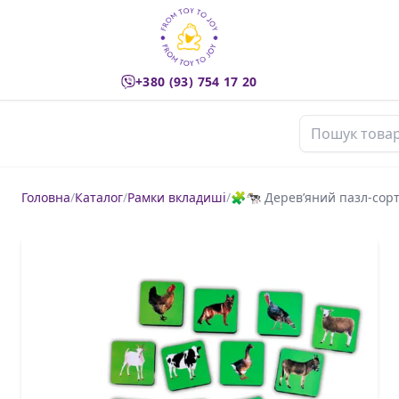
+380 (93) 754 17 20
Пошук товарі
Головна
/
Каталог
/
Рамки вкладиші
/
🧩🐄 Дерев’яний пазл-сор