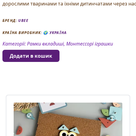
дорослими тваринами та їхніми дитинчатами через нао
БРЕНД:
UBEE
КРАЇНА ВИРОБНИК: 🌍
УКРАЇНА
Категорії:
Рамки вкладиші, Монтессорі іграшки
Додати в кошик