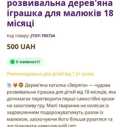
розвивальна дерев'яна
іграшка для малюків 18
місяці
Код товару:
JTOY-795734
500 UAH
У наявності
Рекомендовано для дітей від
1.5
+ років
🐘🦊🦁 Дерев'яна каталка «Звірята» — чудова
розвивальна іграшка для дітей від 18 місяців, яка
допомагає перетворити перші самостійні кроки
на захопливу гру. Милі тваринки на колесах із
задоволенням подорожуватимуть разом із
малюком, заохочуючи його більше рухатися та
досліджувати навколишній світ.