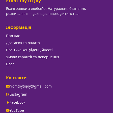
From Toy to Joy
Еко-іграшки з любовʼю. Натуральні, безпечні,
розвивальні — для щасливого дитинства.
Інформація
Про нас
Доставка та оплата
Політика конфіденційності
Умови гарантії та повернення
Блог
Контакти
fromtoytojoy@gmail.com
Instagram
Facebook
YouTube