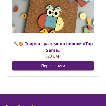
🔨🎨 Творча гра з молоточком «Tap
Game»
680
UAH
Переглянути