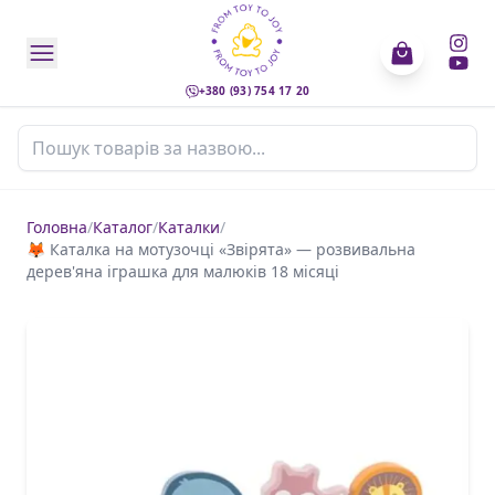
+380 (93) 754 17 20
Пошук товарів
Головна
/
Каталог
/
Каталки
/
🦊 Каталка на мотузочці «Звірята» — розвивальна
дерев'яна іграшка для малюків 18 місяці