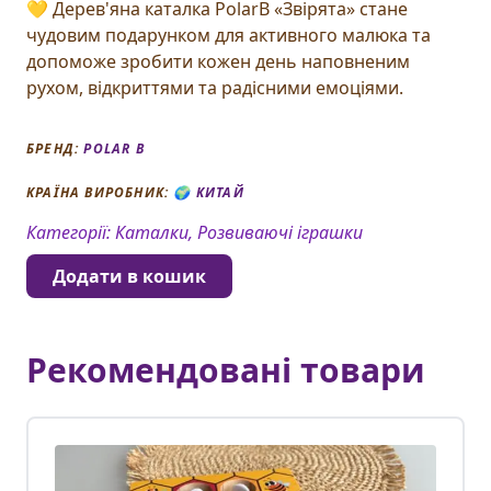
💛 Дерев'яна каталка PolarB «Звірята» стане
чудовим подарунком для активного малюка та
допоможе зробити кожен день наповненим
рухом, відкриттями та радісними емоціями.
БРЕНД:
POLAR B
КРАЇНА ВИРОБНИК: 🌍
КИТАЙ
Категорії:
Каталки, Розвиваючі іграшки
Додати в кошик
Рекомендовані товари