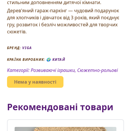
стильним доповненням дитячої кімнати.
Дерев'яний гараж-паркінг — чудовий подарунок
для хлопчиків і дівчаток від 3 років, який поєднує
гру, розвиток і безліч можливостей для творчих
сюжетів.
БРЕНД:
VIGA
КРАЇНА ВИРОБНИК: 🌍
КИТАЙ
Категорії:
Розвиваючі іграшки, Сюжетно-рольові
Нема у наявності
Рекомендовані товари