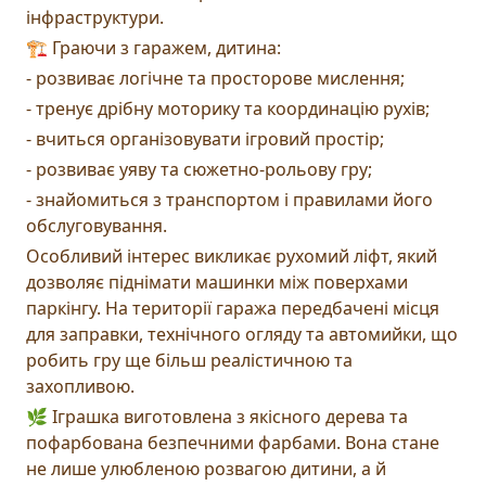
інфраструктури.
🏗️ Граючи з гаражем, дитина:
- розвиває логічне та просторове мислення;
- тренує дрібну моторику та координацію рухів;
- вчиться організовувати ігровий простір;
- розвиває уяву та сюжетно-рольову гру;
- знайомиться з транспортом і правилами його
обслуговування.
Особливий інтерес викликає рухомий ліфт, який
дозволяє піднімати машинки між поверхами
паркінгу. На території гаража передбачені місця
для заправки, технічного огляду та автомийки, що
робить гру ще більш реалістичною та
захопливою.
🌿 Іграшка виготовлена з якісного дерева та
пофарбована безпечними фарбами. Вона стане
не лише улюбленою розвагою дитини, а й