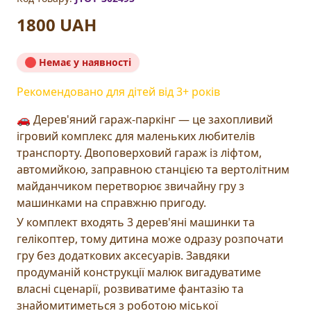
1800 UAH
Немає у наявності
Рекомендовано для дітей від
3
+ років
🚗 Дерев'яний гараж-паркінг — це захопливий
ігровий комплекс для маленьких любителів
транспорту. Двоповерховий гараж із ліфтом,
автомийкою, заправною станцією та вертолітним
майданчиком перетворює звичайну гру з
машинками на справжню пригоду.
У комплект входять 3 дерев'яні машинки та
гелікоптер, тому дитина може одразу розпочати
гру без додаткових аксесуарів. Завдяки
продуманій конструкції малюк вигадуватиме
власні сценарії, розвиватиме фантазію та
знайомитиметься з роботою міської