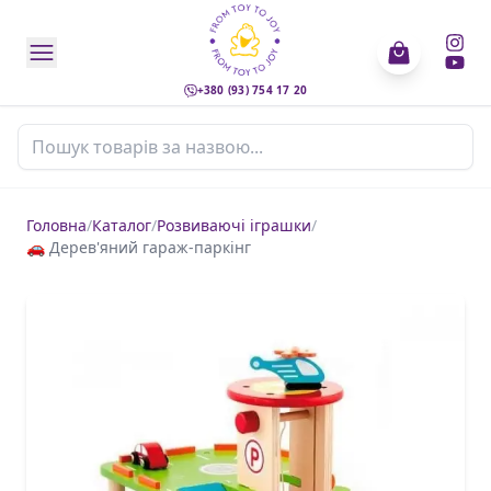
+380 (93) 754 17 20
Пошук товарів
Головна
/
Каталог
/
Розвиваючі іграшки
/
🚗 Дерев'яний гараж-паркінг