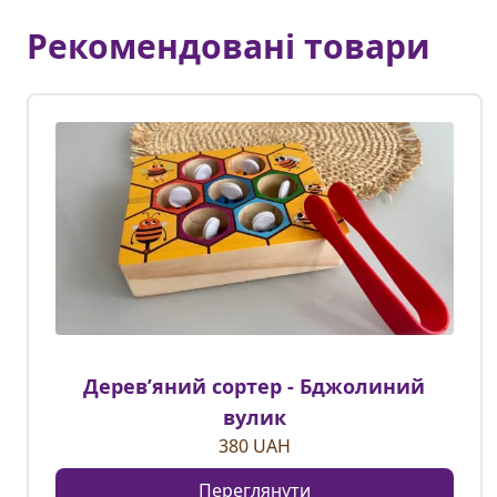
Рекомендовані товари
Деревʼяний сортер - Бджолиний
вулик
380
UAH
Переглянути