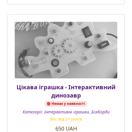
Цікава іграшка - Інтерактивний
динозавр
Немає у наявності
Категорії:
Інтерактивні іграшки, Бізіборди
Вік: від
2
+ років
650
UAH