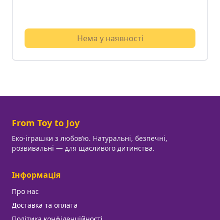
Нема у наявності
From Toy to Joy
Еко-іграшки з любовʼю. Натуральні, безпечні,
розвивальні — для щасливого дитинства.
Інформація
Про нас
Доставка та оплата
Політика конфіденційності