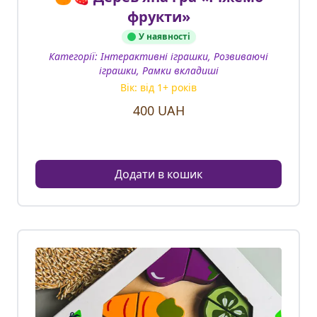
фрукти»
У наявності
Категорії:
Інтерактивні іграшки, Розвиваючі
іграшки, Рамки вкладиші
Вік: від
1
+ років
400
UAH
Додати в кошик