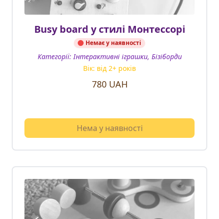
Busy board у стилі Монтессорі
Немає у наявності
Категорії:
Інтерактивні іграшки, Бізіборди
Вік: від
2
+ років
780
UAH
Нема у наявності