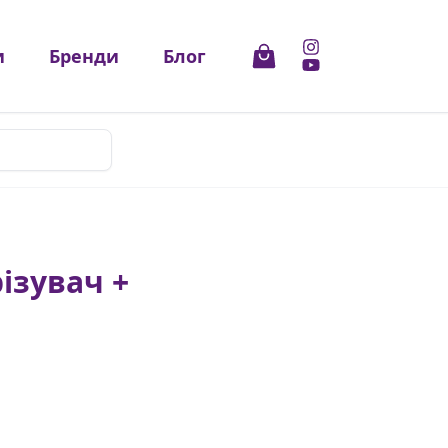
и
Бренди
Блог
ізувач +