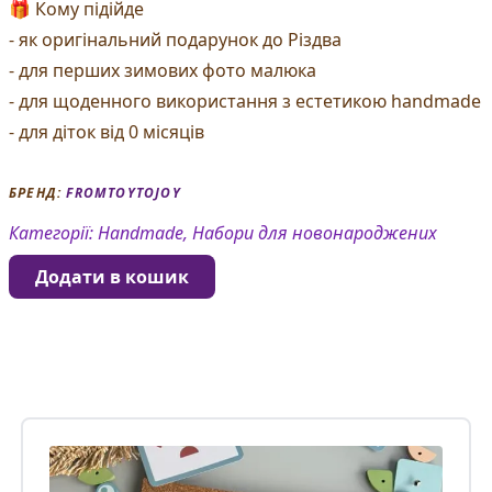
🎁 Кому підійде
- як оригінальний подарунок до Різдва
- для перших зимових фото малюка
- для щоденного використання з естетикою handmade
- для діток від 0 місяців
БРЕНД:
FROMTOYTOJOY
Категорії:
Handmade, Набори для новонароджених
Додати в кошик