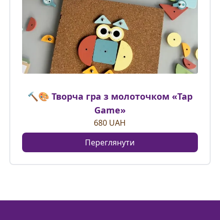
🔨🎨 Творча гра з молоточком «Tap
Game»
680
UAH
Переглянути