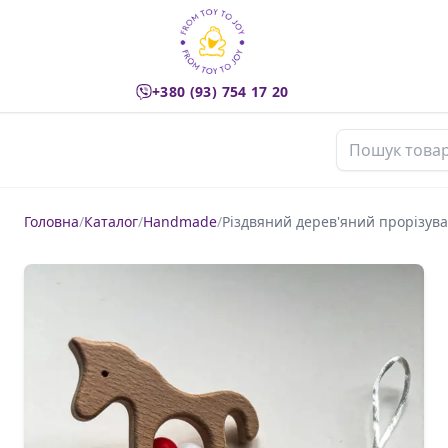
+380 (93) 754 17 20
Пошук товарі
Головна
/
Каталог
/
Handmade
/
Різдвяний дерев'яний прорізува