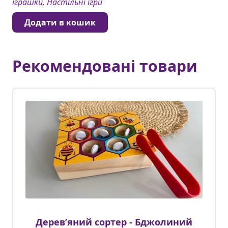
іграшки, Настільні ігри
Додати в кошик
Рекомендовані товари
Деревʼяний сортер - Бджолиний