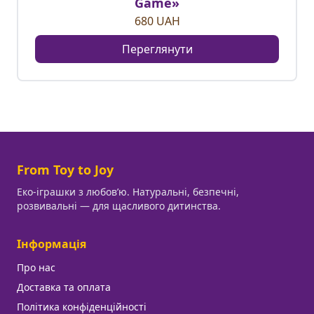
Game»
680
UAH
Переглянути
From Toy to Joy
Еко-іграшки з любовʼю. Натуральні, безпечні,
розвивальні — для щасливого дитинства.
Інформація
Про нас
Доставка та оплата
Політика конфіденційності