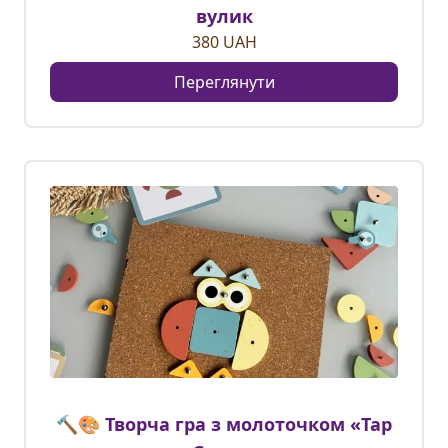
вулик
380
UAH
Переглянути
🔨🎨 Творча гра з молоточком «Tap