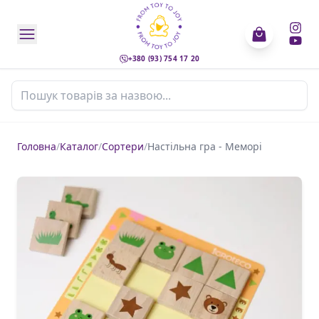
+380 (93) 754 17 20
Пошук товарів
Головна
/
Каталог
/
Сортери
/
Настільна гра - Меморі