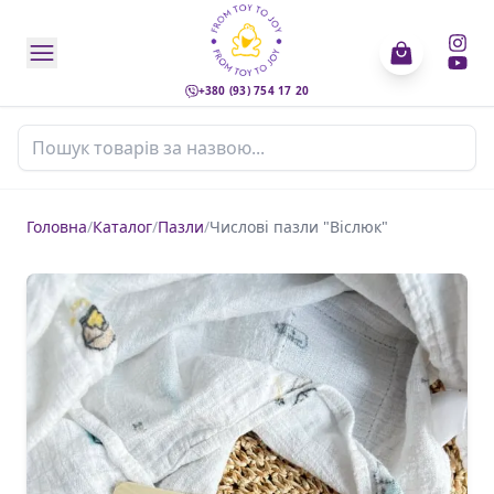
+380 (93) 754 17 20
Пошук товарів
Головна
/
Каталог
/
Пазли
/
Числові пазли "Віслюк"