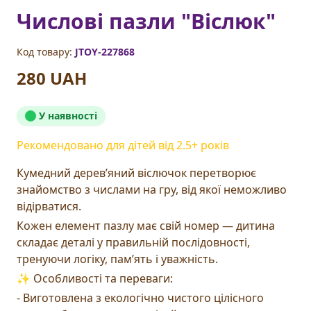
Числові пазли "Віслюк"
Код товару:
JTOY-227868
280 UAH
У наявності
Рекомендовано для дітей від
2.5
+ років
Кумедний дерев’яний віслючок перетворює
знайомство з числами на гру, від якої неможливо
відірватися.
Кожен елемент пазлу має свій номер — дитина
складає деталі у правильній послідовності,
тренуючи логіку, пам’ять і уважність.
✨ Особливості та переваги:
- Виготовлена з екологічно чистого цілісного