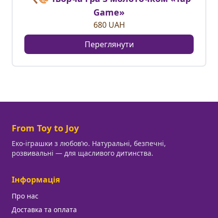
Game»
680
UAH
Переглянути
From Toy to Joy
Еко-іграшки з любовʼю. Натуральні, безпечні,
розвивальні — для щасливого дитинства.
Інформація
Про нас
Доставка та оплата