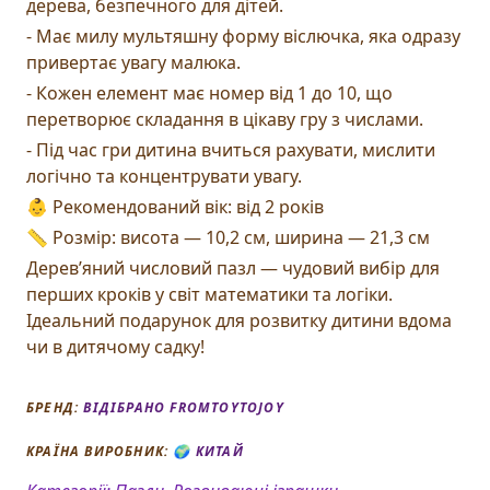
дерева, безпечного для дітей.
- Має милу мультяшну форму віслючка, яка одразу
привертає увагу малюка.
- Кожен елемент має номер від 1 до 10, що
перетворює складання в цікаву гру з числами.
- Під час гри дитина вчиться рахувати, мислити
логічно та концентрувати увагу.
👶 Рекомендований вік: від 2 років
📏 Розмір: висота — 10,2 см, ширина — 21,3 см
Дерев’яний числовий пазл — чудовий вибір для
перших кроків у світ математики та логіки.
Ідеальний подарунок для розвитку дитини вдома
чи в дитячому садку!
БРЕНД:
ВІДІБРАНО FROMTOYTOJOY
КРАЇНА ВИРОБНИК: 🌍
КИТАЙ